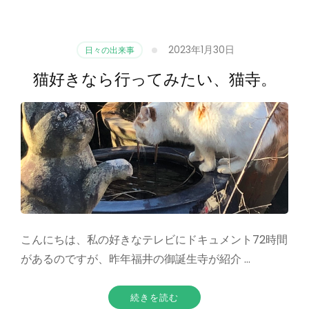
2023年1月30日
日々の出来事
猫好きなら行ってみたい、猫寺。
こんにちは、私の好きなテレビにドキュメント72時間
があるのですが、昨年福井の御誕生寺が紹介 …
続きを読む