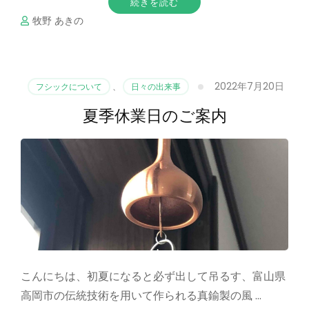
続きを読む
牧野 あきの
2022年7月20日
フシックについて
、
日々の出来事
夏季休業日のご案内
こんにちは、初夏になると必ず出して吊るす、富山県
高岡市の伝統技術を用いて作られる真鍮製の風 …