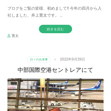
ブログをご覧の皆様、初めまして‼ 今年の四月から入
社しました、井上寛太です。 …
続きを読む
寛太
2022年9月29日
日々の出来事
中部国際空港セントレアにて