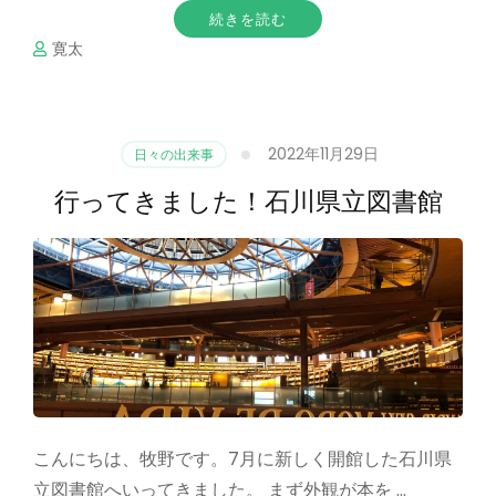
続きを読む
寛太
2022年11月29日
日々の出来事
行ってきました！石川県立図書館
こんにちは、牧野です。7月に新しく開館した石川県
立図書館へいってきました。 まず外観が本を …