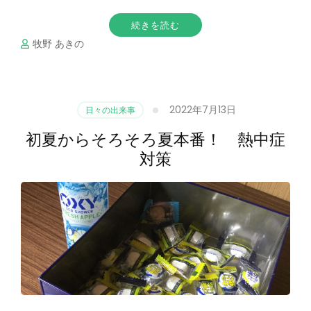
続きを読む
牧野 あきの
2022年7月13日
日々の出来事
初夏からそろそろ夏本番！ 熱中症
対策