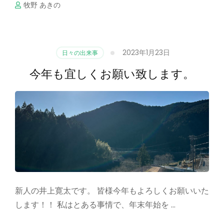
牧野 あきの
2023年1月23日
日々の出来事
今年も宜しくお願い致します。
新人の井上寛太です。 皆様今年もよろしくお願いいた
します！！ 私はとある事情で、年末年始を …