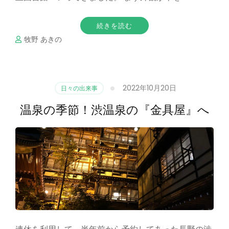
続きを読む
牧野 あきの
2022年10月20日
日々の出来事
温泉の季節！渋温泉の『金具屋』へ