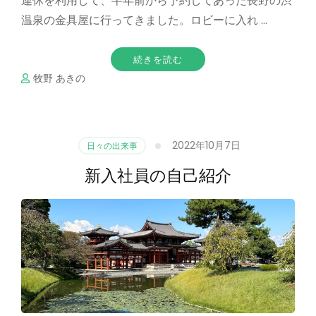
連休を利用して、半年前から予約してあった長野の渋
温泉の金具屋に行ってきました。ロビーに入れ …
続きを読む
牧野 あきの
2022年10月7日
日々の出来事
新入社員の自己紹介